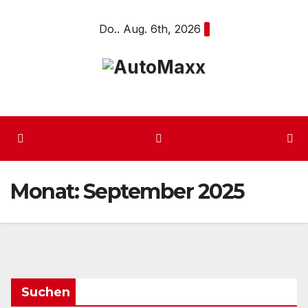
Zum
Do.. Aug. 6th, 2026
Inhalt
springen
Monat:
September 2025
Suchen