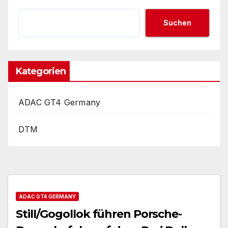
Suchen
Kategorien
ADAC GT4 Germany
DTM
ADAC GT4 GERMANY
Still/Gogollok führen Porsche-